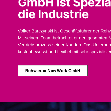
GmbH ist Spezial
die Industrie
Volker Barczynski ist Geschäftsführer der R
Mit seinem Team betrachtet er den gesamten M
Vertriebsprozess seiner Kunden. Das Unterneh
kostenbewusst und flexibel mit sehr spezialisi
Rohwerder New Work GmbH