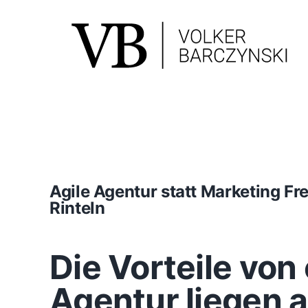
Skip
to
content
Agile Agentur statt Marketing F
Rinteln
Die Vorteile von 
Agentur liegen 