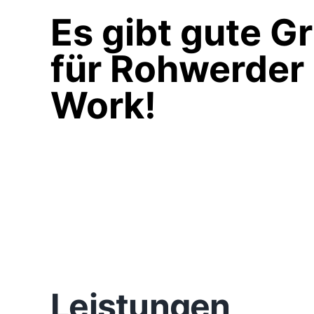
Es gibt gute G
für Rohwerder
Work!
Leistungen