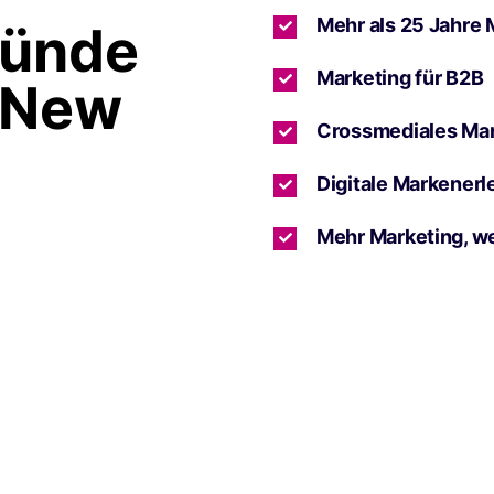
Mehr als 25 Jahre 
ründe
Marketing für B2B
 New
Crossmediales Ma
Digitale Markenerl
Mehr Marketing, w