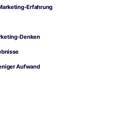
Marketing-Erfahrung
rketing-Denken
ebnisse
eniger Aufwand