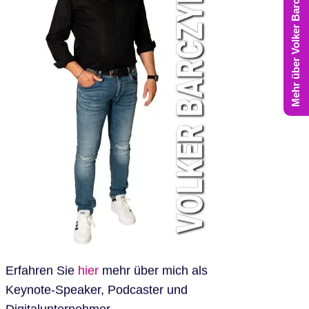
Mehr über Volker Barczynski
Erfahren Sie
hier
mehr über mich als
Keynote-Speaker, Podcaster und