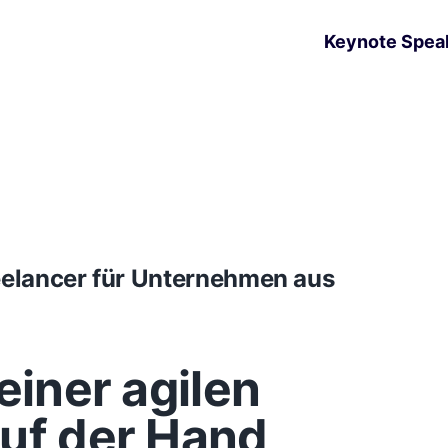
Keynote Spea
reelancer für Unternehmen aus
einer agilen
auf der Hand