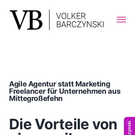
Skip
to
content
Agile Agentur statt Marketing
Freelancer für Unternehmen aus
Mittegroßefehn
Die Vorteile von