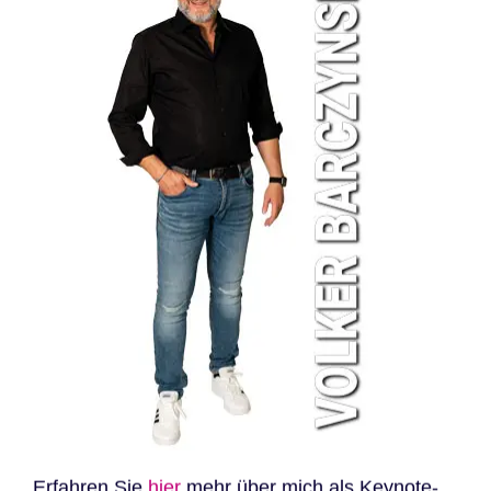
Erfahren Sie
hier
mehr über mich als Keynote-