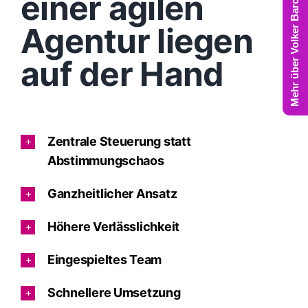
Mehr über Volker Barczynski
einer agilen
Agentur liegen
auf der Hand
Zentrale Steuerung statt
Abstimmungschaos
Ganzheitlicher Ansatz
Höhere Verlässlichkeit
Eingespieltes Team
Schnellere Umsetzung