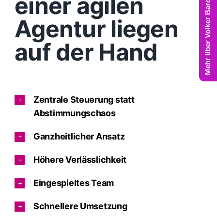
Mehr über Volker Barczynski
einer agilen
Agentur liegen
auf der Hand
Zentrale Steuerung statt
Abstimmungschaos
Ganzheitlicher Ansatz
Höhere Verlässlichkeit
Eingespieltes Team
Schnellere Umsetzung