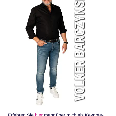
Erfahren Sie
hier
mehr über mich als Keynote-