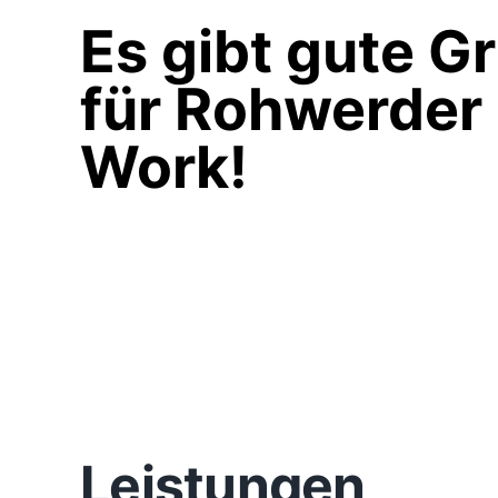
Es gibt gute G
für Rohwerder
Work!
Leistungen