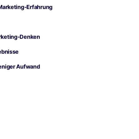
Marketing-Erfahrung
rketing-Denken
ebnisse
eniger Aufwand