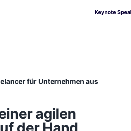
Keynote Spea
reelancer für Unternehmen aus
einer agilen
auf der Hand