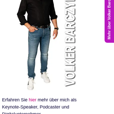
Mehr über Volker Barczynski
Erfahren Sie
hier
mehr über mich als
Keynote-Speaker, Podcaster und