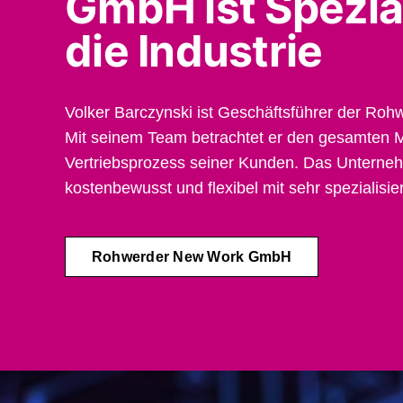
GmbH ist Spezial
die Industrie
Volker Barczynski ist Geschäftsführer der R
Mit seinem Team betrachtet er den gesamten M
Vertriebsprozess seiner Kunden. Das Unterneh
kostenbewusst und flexibel mit sehr spezialisi
Rohwerder New Work GmbH