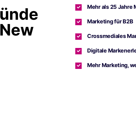
Mehr als 25 Jahre 
ründe
Marketing für B2B
 New
Crossmediales Ma
Digitale Markenerl
Mehr Marketing, w