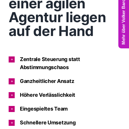
Mehr über Volker Barczynski
einer agilen
Agentur liegen
auf der Hand
Zentrale Steuerung statt
Abstimmungschaos
Ganzheitlicher Ansatz
Höhere Verlässlichkeit
Eingespieltes Team
Schnellere Umsetzung