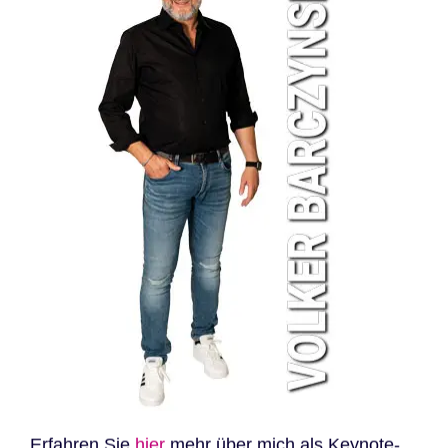
Erfahren Sie
hier
mehr über mich als Keynote-