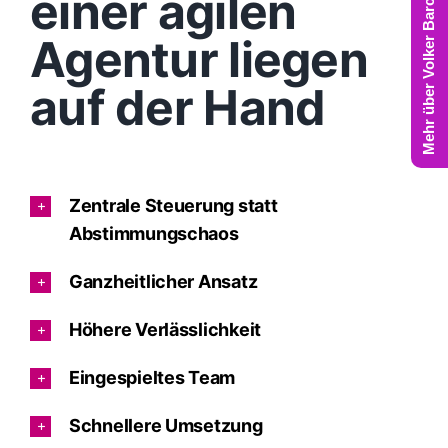
Mehr über Volker Barczynski
einer agilen
Agentur liegen
auf der Hand
Zentrale Steuerung statt
Abstimmungschaos
Ganzheitlicher Ansatz
Höhere Verlässlichkeit
Eingespieltes Team
Schnellere Umsetzung