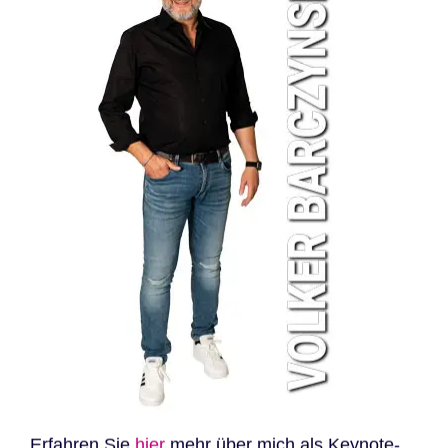
Erfahren Sie
hier
mehr über mich als Keynote-