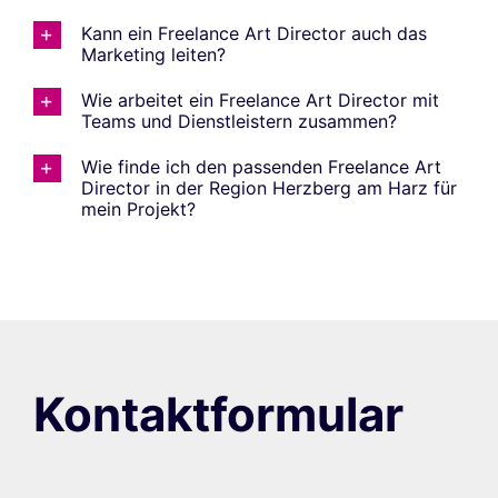
Kann ein Freelance Art Director auch das
Marketing leiten?
Wie arbeitet ein Freelance Art Director mit
Teams und Dienstleistern zusammen?
Wie finde ich den passenden Freelance Art
Director in der Region Herzberg am Harz für
mein Projekt?
Kontaktformular