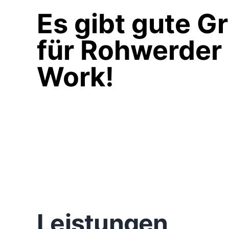
Es gibt gute G
für Rohwerder
Work!
Leistungen