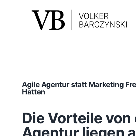
Skip
to
content
Agile Agentur statt Marketing F
Hatten
Die Vorteile von 
Agentur liegen 