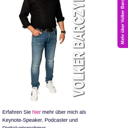
Mehr über Volker Barczynski
Erfahren Sie
hier
mehr über mich als
Keynote-Speaker, Podcaster und