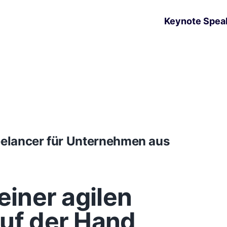
Keynote Spea
reelancer für Unternehmen aus
einer agilen
auf der Hand