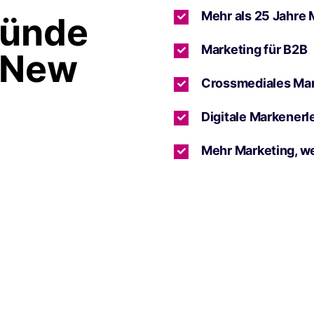
Mehr als 25 Jahre 
ründe
Marketing für B2B
 New
Crossmediales Ma
Digitale Markenerl
Mehr Marketing, w