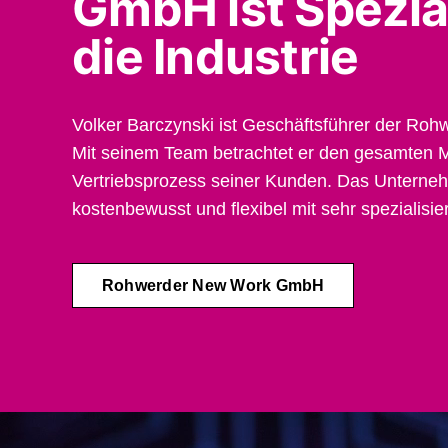
GmbH ist Spezial
die Industrie
Volker Barczynski ist Geschäftsführer der R
Mit seinem Team betrachtet er den gesamten M
Vertriebsprozess seiner Kunden. Das Unterneh
kostenbewusst und flexibel mit sehr spezialisi
Rohwerder New Work GmbH