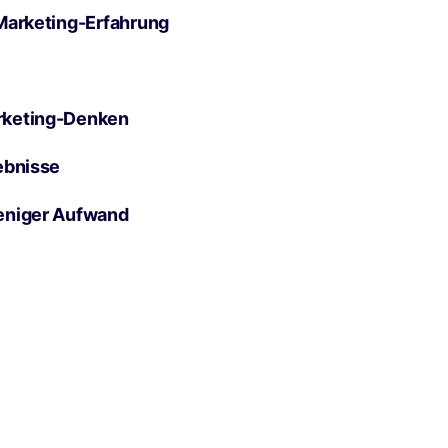
Marketing-Erfahrung
rketing-Denken
ebnisse
eniger Aufwand