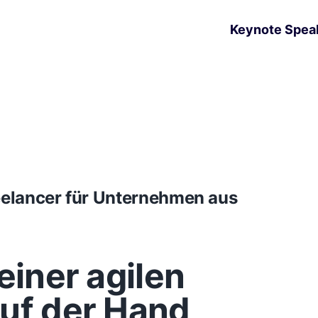
Keynote Spea
reelancer für Unternehmen aus
einer agilen
auf der Hand