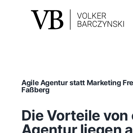
Skip
to
content
Agile Agentur statt Marketing F
Faßberg
Die Vorteile von 
Agentur liegen 