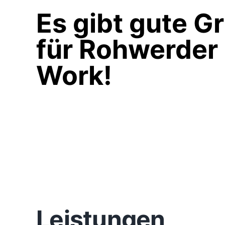
Es gibt gute G
für Rohwerder
Work!
Leistungen