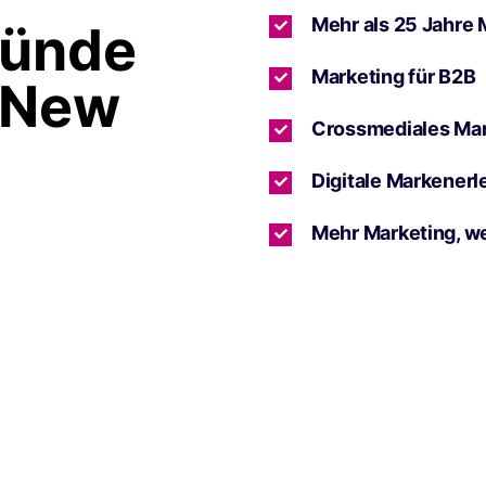
Mehr als 25 Jahre 
ründe
Marketing für B2B
 New
Crossmediales Ma
Digitale Markenerl
Mehr Marketing, w