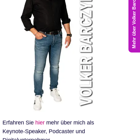
Mehr über Volker Barczynski
Erfahren Sie
hier
mehr über mich als
Keynote-Speaker, Podcaster und