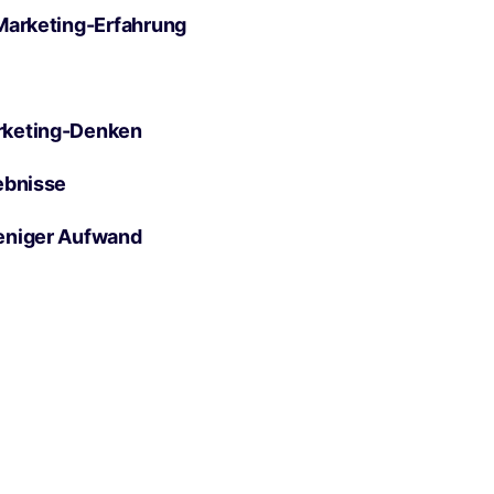
Marketing-Erfahrung
rketing-Denken
ebnisse
eniger Aufwand