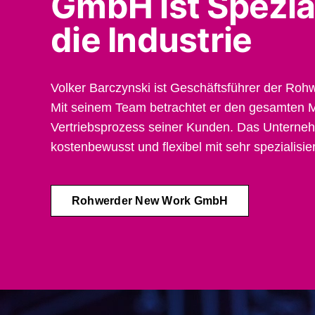
GmbH ist Spezial
die Industrie
Volker Barczynski ist Geschäftsführer der R
Mit seinem Team betrachtet er den gesamten M
Vertriebsprozess seiner Kunden. Das Unterneh
kostenbewusst und flexibel mit sehr spezialisi
Rohwerder New Work GmbH