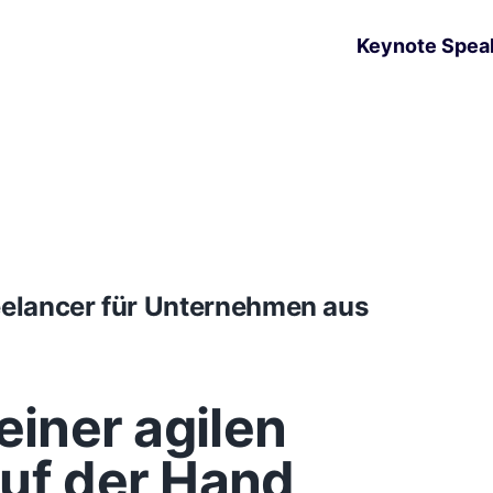
Keynote Spea
reelancer für Unternehmen aus
einer agilen
auf der Hand