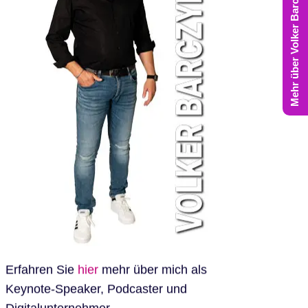
Mehr über Volker Barczynski
Erfahren Sie
hier
mehr über mich als
Keynote-Speaker, Podcaster und