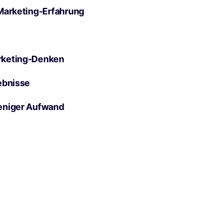
Marketing-Erfahrung
rketing-Denken
ebnisse
eniger Aufwand