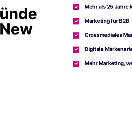
Mehr als 25 Jahre 
ründe
Marketing für B2B
 New
Crossmediales Ma
Digitale Markenerl
Mehr Marketing, w