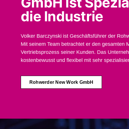
GmbH ist Spezial
die Industrie
Volker Barczynski ist Geschäftsführer der R
Mit seinem Team betrachtet er den gesamten M
Vertriebsprozess seiner Kunden. Das Unterneh
kostenbewusst und flexibel mit sehr spezialisi
Rohwerder New Work GmbH