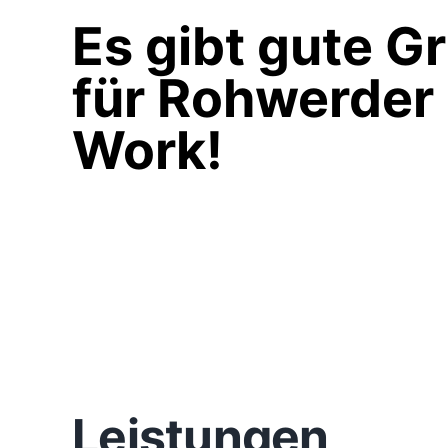
Es gibt gute G
für Rohwerder
Work!
Leistungen