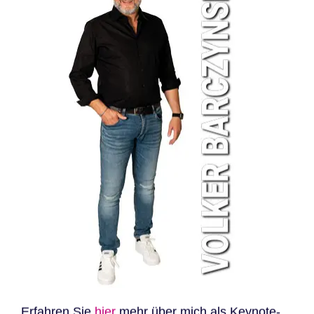
Erfahren Sie
hier
mehr über mich als Keynote-