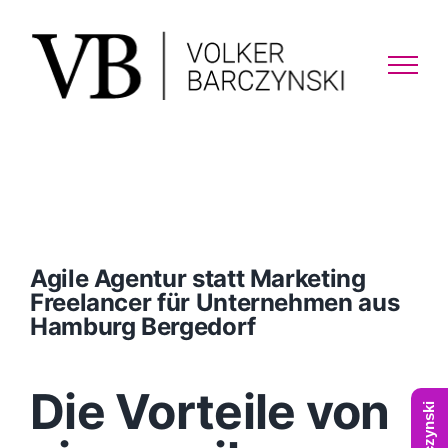
Skip
to
content
Agile Agentur statt Marketing
Freelancer für Unternehmen aus
Hamburg Bergedorf
Die Vorteile von