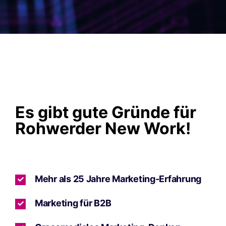
Es gibt gute Gründe für
Rohwerder New Work!
Mehr als 25 Jahre Marketing-Erfahrung
Marketing für B2B