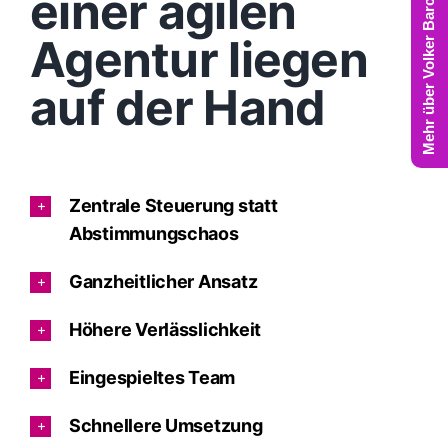
Mehr über Volker Barczynski
einer agilen
Agentur liegen
auf der Hand
Zentrale Steuerung statt
Abstimmungschaos
Ganzheitlicher Ansatz
Höhere Verlässlichkeit
Eingespieltes Team
Schnellere Umsetzung