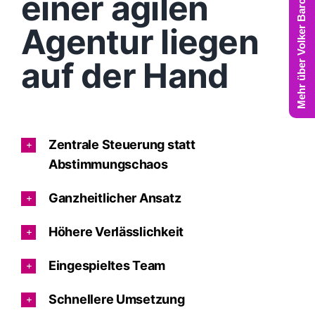
Mehr über Volker Barczynski
einer agilen
Agentur liegen
auf der Hand
Zentrale Steuerung statt
Abstimmungschaos
Ganzheitlicher Ansatz
Höhere Verlässlichkeit
Eingespieltes Team
Schnellere Umsetzung