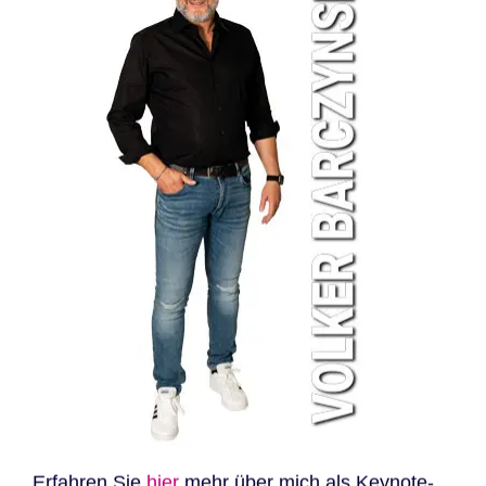
Erfahren Sie
hier
mehr über mich als Keynote-